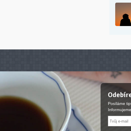
Odebíre
Posíláme tip
Informujeme