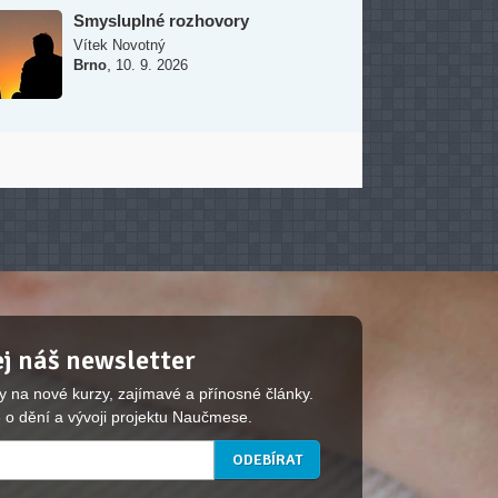
Smysluplné rozhovory
Vítek Novotný
,
Brno
10. 9. 2026
j náš newsletter
y na nové kurzy, zajímavé a přínosné články.
 o dění a vývoji projektu Naučmese.