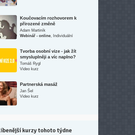
Koučovacím rozhovorem k
přirozené změně
Adam Martiník
,
Webinář - online
Individuální
Tvorba osobní vize - jak žít
smysluplněji a víc naplno?
Tomáš Rygl
Video kurz
Partnerská masáž
Jan Šel
Video kurz
íbenější kurzy tohoto týdne