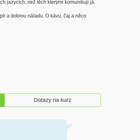
ch jazycích, než těch kterými komunikuji já.
pír a dobrou náladu. O kávu, čaj a něco
Dotazy na kurz