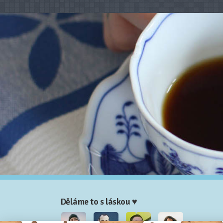
Děláme to s láskou ♥