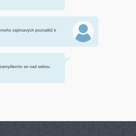
 mnoho zajímavých poznatků k
 zamyšlením se nad sebou.