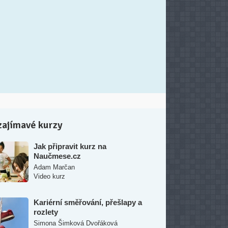
zajímavé kurzy
Jak připravit kurz na
Naučmese.cz
Adam Marčan
Video kurz
Kariérní směřování, přešlapy a
rozlety
Simona Šimková Dvořáková