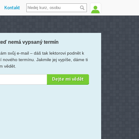
Kontakt
teď nemá vypsaný termín
ám svůj e-mail – dáš tak lektorovi podnět k
í nového termínu. Jakmile jej vypíše, dáme ti
m vědět.