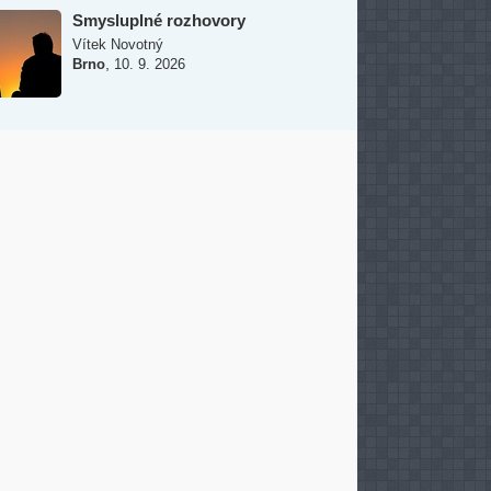
Smysluplné rozhovory
Vítek Novotný
,
Brno
10. 9. 2026