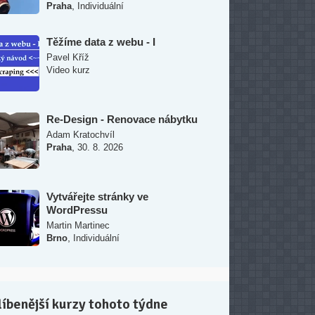
,
Praha
Individuální
Těžíme data z webu - I
Pavel Kříž
Video kurz
Re-Design - Renovace nábytku
Adam Kratochvíl
,
Praha
30. 8. 2026
Vytvářejte stránky ve
WordPressu
Martin Martinec
,
Brno
Individuální
íbenější kurzy tohoto týdne