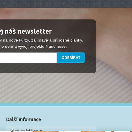
j náš newsletter
y na nové kurzy, zajímavé a přínosné články.
 o dění a vývoji projektu Naučmese.
Další informace
Staň se lektorem