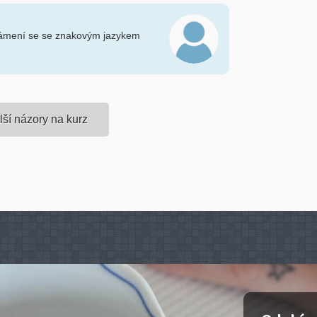
ámení se se znakovým jazykem
lší názory na kurz