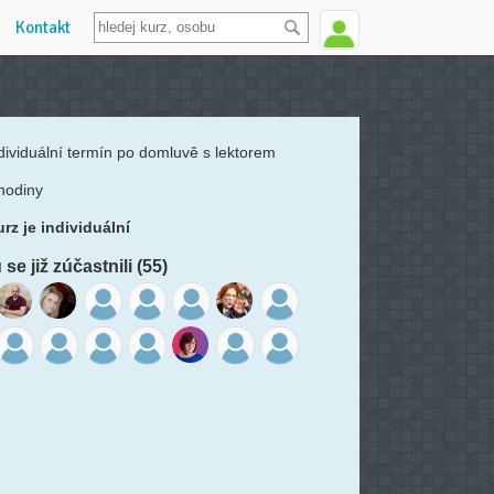
Kontakt
dividuální termín po domluvě s lektorem
hodiny
rz je individuální
se již zúčastnili (55)