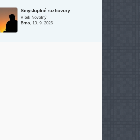
Smysluplné rozhovory
Vítek Novotný
,
Brno
10. 9. 2026