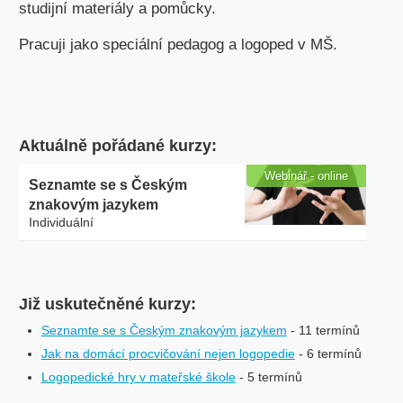
studijní materiály a pomůcky.
Pracuji jako speciální pedagog a logoped v MŠ.
Aktuálně pořádané kurzy:
Webinář - online
Seznamte se s Českým
znakovým jazykem
Individuální
Již uskutečněné kurzy:
Seznamte se s Českým znakovým jazykem
- 11 termínů
Jak na domácí procvičování nejen logopedie
- 6 termínů
Logopedické hry v mateřské škole
- 5 termínů