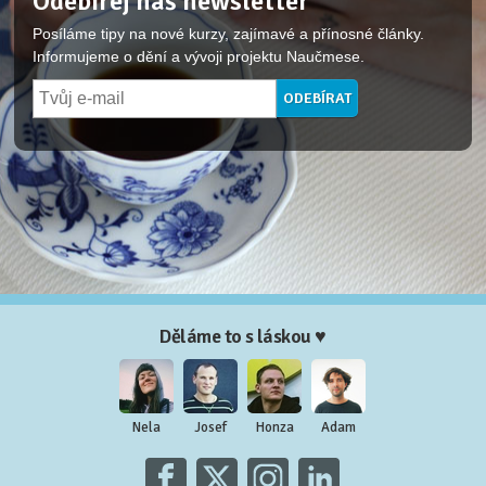
Odebírej náš newsletter
Posíláme tipy na nové kurzy, zajímavé a přínosné články.
Informujeme o dění a vývoji projektu Naučmese.
Děláme to s láskou ♥
Nela
Josef
Honza
Adam