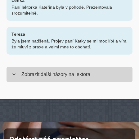
Lenka
Paní lektorka Kateřina byla v pohodě. Prezentovala
srozumitelně.
Tereza
Byla jsem nadšená. Projev paní Katky se mi moc líbí a vím,
že mluví z praxe a velmi mne to obohatí.
Zobrazit další názory na lektora