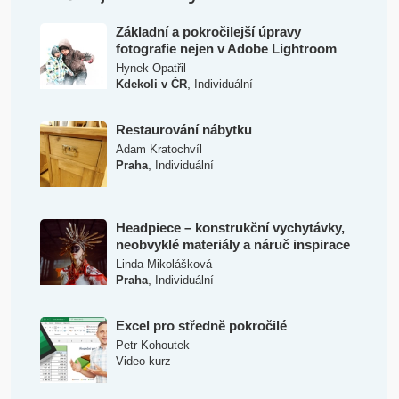
Základní a pokročilejší úpravy
fotografie nejen v Adobe Lightroom
Hynek Opatřil
,
Kdekoli v ČR
Individuální
Restaurování nábytku
Adam Kratochvíl
,
Praha
Individuální
Headpiece – konstrukční vychytávky,
neobvyklé materiály a náruč inspirace
Linda Mikolášková
,
Praha
Individuální
Excel pro středně pokročilé
Petr Kohoutek
Video kurz