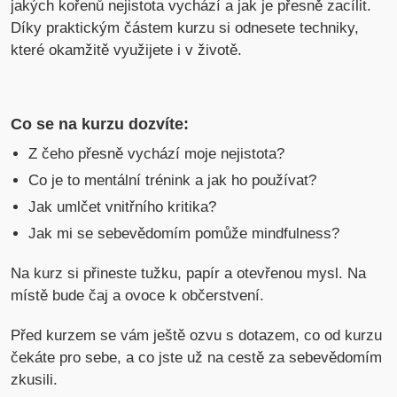
jakých kořenů nejistota vychází a jak je přesně zacílit.
Díky praktickým částem kurzu si odnesete techniky,
které okamžitě využijete i v životě.
Co se na kurzu dozvíte:
Z čeho přesně vychází moje nejistota?
Co je to mentální trénink a jak ho používat?
Jak umlčet vnitřního kritika?
Jak mi se sebevědomím pomůže mindfulness?
Na kurz si přineste tužku, papír a otevřenou mysl. Na
místě bude čaj a ovoce k občerstvení.
Před kurzem se vám ještě ozvu s dotazem, co od kurzu
čekáte pro sebe, a co jste už na cestě za sebevědomím
zkusili.