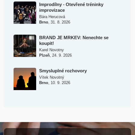
Improdílny - Otevřené tréninky
improvizace
Bára Herucová
,
Brno
31. 8. 2026
BRAND JE MRKEV: Nenechte se
koupit!
Karel Novotny
,
Plzeň
24. 9. 2026
Smysluplné rozhovory
Vítek Novotný
,
Brno
10. 9. 2026