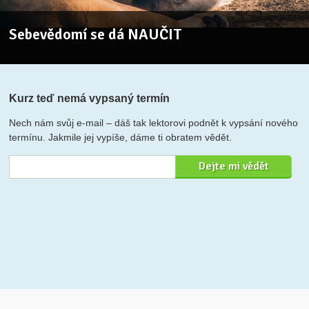
Sebevědomí se dá NAUČIT
Kurz teď nemá vypsaný termín
Nech nám svůj e-mail – dáš tak lektorovi podnět k vypsání nového
termínu. Jakmile jej vypíše, dáme ti obratem vědět.