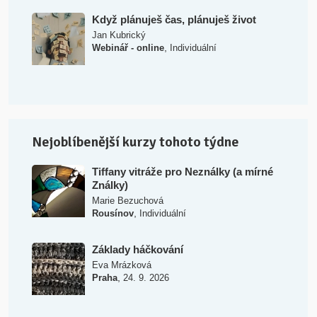
Když plánuješ čas, plánuješ život
Jan Kubrický
,
Webinář - online
Individuální
Nejoblíbenější kurzy tohoto týdne
Tiffany vitráže pro Neználky (a mírné
Ználky)
Marie Bezuchová
,
Rousínov
Individuální
Základy háčkování
Eva Mrázková
,
Praha
24. 9. 2026