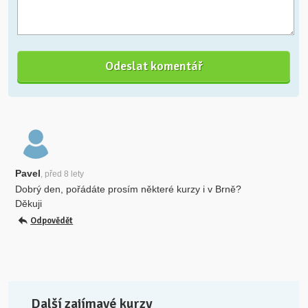
Pavel
, před 8 lety
Dobrý den, pořádáte prosím některé kurzy i v Brně?
Děkuji
Odpovědět
Další zajímavé kurzy