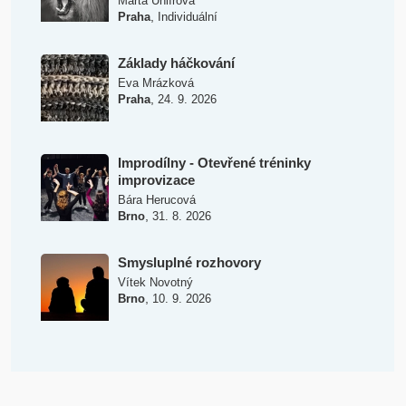
Marta Uhlířová
,
Praha
Individuální
Základy háčkování
Eva Mrázková
,
Praha
24. 9. 2026
Improdílny - Otevřené tréninky
improvizace
Bára Herucová
,
Brno
31. 8. 2026
Smysluplné rozhovory
Vítek Novotný
,
Brno
10. 9. 2026