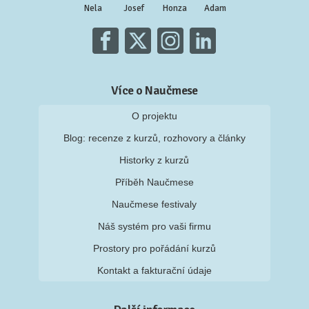
Nela
Josef
Honza
Adam
Více o Naučmese
O projektu
Blog: recenze z kurzů, rozhovory a články
Historky z kurzů
Příběh Naučmese
Naučmese festivaly
Náš systém pro vaši firmu
Prostory pro pořádání kurzů
Kontakt a fakturační údaje