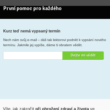
První pomoc pro každého
Kurz teď nemá vypsaný termín
Nech nám svůj e-mail – dáš tak lektorovi podnět k vypsání nového
termínu. Jakmile jej vypíše, dáme ti obratem vědět.
Víte, jak zakročit
při ohrožení zdraví a života
ve