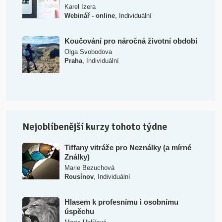
Karel Izera
,
Webinář - online
Individuální
Koučování pro náročná životní období
Olga Svobodova
,
Praha
Individuální
Nejoblíbenější kurzy tohoto týdne
Tiffany vitráže pro Neználky (a mírné
Ználky)
Marie Bezuchová
,
Rousínov
Individuální
Hlasem k profesnímu i osobnímu
úspěchu