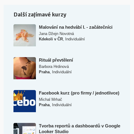
Další zajímavé kurzy
Malování na hedvábí I. - začátečníci
Jana Džejn Novotná
,
Kdekoli v ČR
Individuální
Rituál převtělení
Barbora Hrdinová
,
Praha
Individuální
Facebook kurz (pro firmy / jednotlivce)
Michal Mrhač
,
Praha
Individuální
Tvorba reportů a dashboardů v Google
Looker Studio