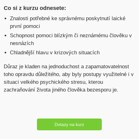
Co si z kurzu odnesete:
Znalosti potřebné ke správnému poskytnutí laické
první pomoci
Schopnost pomoci blízkým či neznámému člověku v
nesnázích
Chladnější hlavu v krizových situacích
Důraz je kladen na jednoduchost a zapamatovatelnost
toho opravdu důležitého, aby byly postupy využitelné i v
situaci velkého psychického stresu, kterou
zachraňování života jiného člověka bezesporu je.
Dotazy na kurz