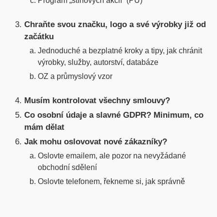
Program „stínových akcií“ (PU)
Chraňte svou značku, logo a své výrobky již od
začátku
Jednoduché a bezplatné kroky a tipy, jak chránit
výrobky, služby, autorství, databáze
OZ a průmyslový vzor
Musím kontrolovat všechny smlouvy?
Co osobní údaje a slavné GDPR? Minimum, co
mám dělat
Jak mohu oslovovat nové zákazníky?
Oslovte emailem, ale pozor na nevyžádané
obchodní sdělení
Oslovte telefonem, řekneme si, jak správně