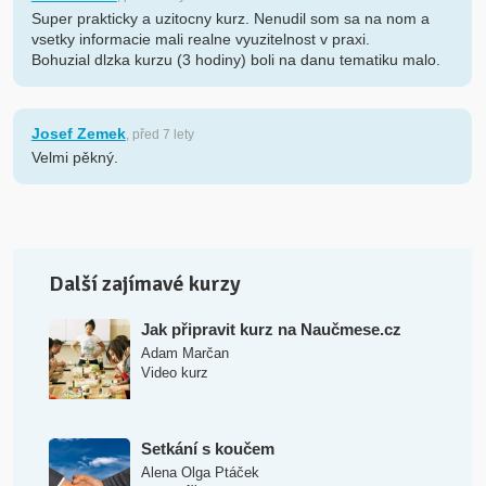
Super prakticky a uzitocny kurz. Nenudil som sa na nom a
vsetky informacie mali realne vyuzitelnost v praxi.
Bohuzial dlzka kurzu (3 hodiny) boli na danu tematiku malo.
Josef Zemek
, před 7 lety
Velmi pěkný.
Další zajímavé kurzy
Jak připravit kurz na Naučmese.cz
Adam Marčan
Video kurz
Setkání s koučem
Alena Olga Ptáček