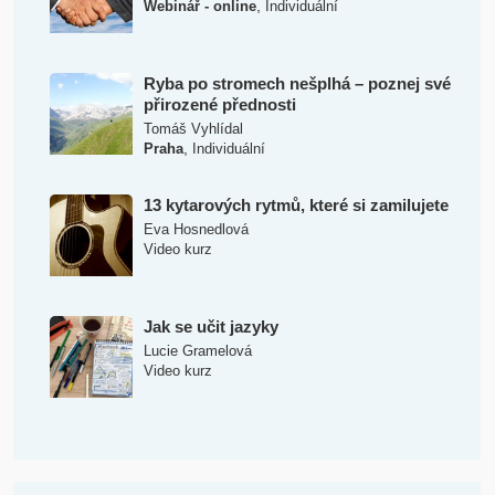
,
Webinář - online
Individuální
Ryba po stromech nešplhá – poznej své
přirozené přednosti
Tomáš Vyhlídal
,
Praha
Individuální
13 kytarových rytmů, které si zamilujete
Eva Hosnedlová
Video kurz
Jak se učit jazyky
Lucie Gramelová
Video kurz