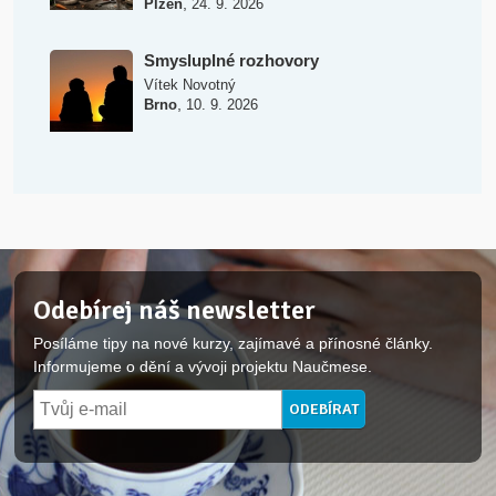
,
Plzeň
24. 9. 2026
Smysluplné rozhovory
Vítek Novotný
,
Brno
10. 9. 2026
Odebírej náš newsletter
Posíláme tipy na nové kurzy, zajímavé a přínosné články.
Informujeme o dění a vývoji projektu Naučmese.