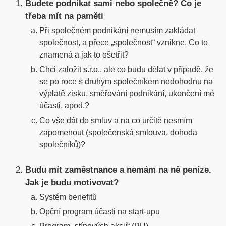
Budete podnikat sami nebo společně? Co je
třeba mít na paměti
Při společném podnikání nemusím zakládat
společnost, a přece „společnost“ vznikne. Co to
znamená a jak to ošetřit?
Chci založit s.r.o., ale co budu dělat v případě, že
se po roce s druhým společníkem nedohodnu na
výplatě zisku, směřování podnikání, ukončení mé
účasti, apod.?
Co vše dát do smluv a na co určitě nesmím
zapomenout (společenská smlouva, dohoda
společníků)?
Budu mít zaměstnance a nemám na ně peníze.
Jak je budu motivovat?
Systém benefitů
Opční program účasti na start-upu