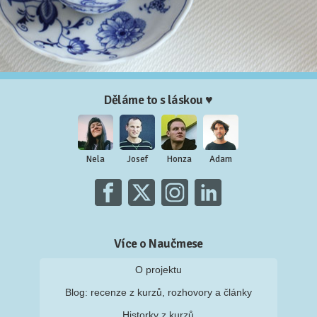
Děláme to s láskou ♥
Nela
Josef
Honza
Adam
Více o Naučmese
O projektu
Blog: recenze z kurzů, rozhovory a články
Historky z kurzů