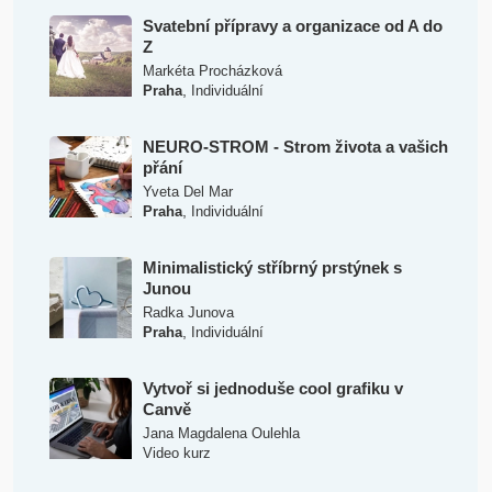
Svatební přípravy a organizace od A do
Z
Markéta Procházková
,
Praha
Individuální
NEURO-STROM - Strom života a vašich
přání
Yveta Del Mar
,
Praha
Individuální
Minimalistický stříbrný prstýnek s
Junou
Radka Junova
,
Praha
Individuální
Vytvoř si jednoduše cool grafiku v
Canvě
Jana Magdalena Oulehla
Video kurz