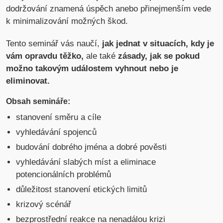
dodržování znamená úspěch anebo přinejmenším vede
k minimalizování možných škod.
Tento seminář vás naučí,
jak jednat v situacích, kdy je
vám opravdu těžko,
ale také
zásady, jak se pokud
možno takovým událostem vyhnout nebo je
eliminovat.
Obsah semináře:
stanovení směru a cíle
vyhledávání spojenců
budování dobrého jména a dobré pověsti
vyhledávání slabých míst a eliminace
potencionálních problémů
důležitost stanovení etických limitů
krizový scénář
bezprostřední reakce na nenadálou krizi