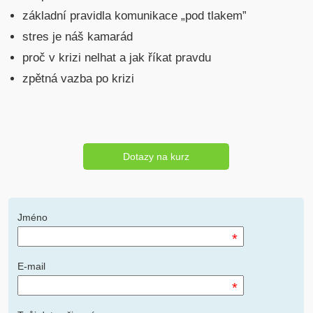
základní pravidla komunikace „pod tlakem”
stres je náš kamarád
proč v krizi nelhat a jak říkat pravdu
zpětná vazba po krizi
Dotazy na kurz
Jméno
*
E-mail
*