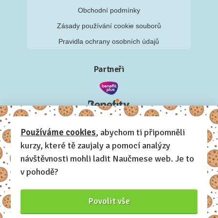
Obchodní podmínky
Zásady používání cookie souborů
Pravidla ochrany osobních údajů
Partneři
Používáme cookies
, abychom ti připomněli
kurzy, které tě zaujaly a pomocí analýzy
návštěvnosti mohli ladit Naučmese web. Je to
v pohodě?
Povolit vše