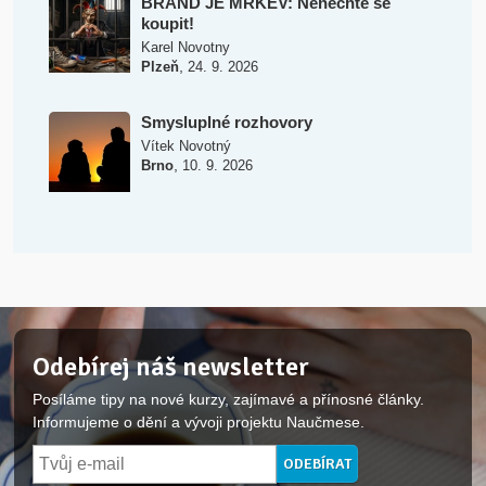
BRAND JE MRKEV: Nenechte se
koupit!
Karel Novotny
,
Plzeň
24. 9. 2026
Smysluplné rozhovory
Vítek Novotný
,
Brno
10. 9. 2026
Odebírej náš newsletter
Posíláme tipy na nové kurzy, zajímavé a přínosné články.
Informujeme o dění a vývoji projektu Naučmese.