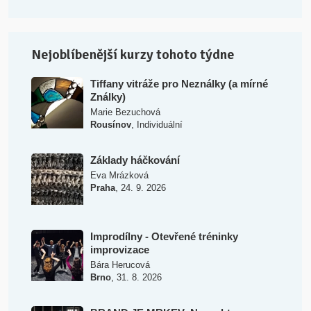
Nejoblíbenější kurzy tohoto týdne
Tiffany vitráže pro Neználky (a mírné
Ználky)
Marie Bezuchová
,
Rousínov
Individuální
Základy háčkování
Eva Mrázková
,
Praha
24. 9. 2026
Improdílny - Otevřené tréninky
improvizace
Bára Herucová
,
Brno
31. 8. 2026