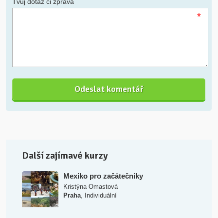
Tvůj dotaz či zpráva
*
Další zajímavé kurzy
Mexiko pro začátečníky
Kristýna Omastová
,
Praha
Individuální