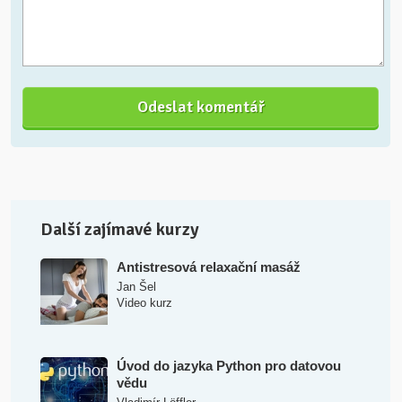
Další zajímavé kurzy
Antistresová relaxační masáž
Jan Šel
Video kurz
Úvod do jazyka Python pro datovou
vědu