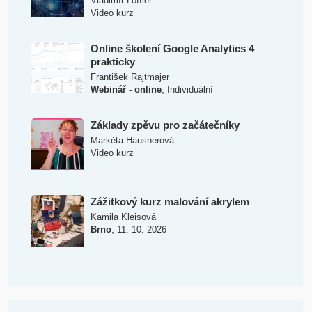
Vladimír Löffler
Video kurz
Online školení Google Analytics 4
prakticky
František Rajtmajer
,
Webinář - online
Individuální
Základy zpěvu pro začátečníky
Markéta Hausnerová
Video kurz
Zážitkový kurz malování akrylem
Kamila Kleisová
,
Brno
11. 10. 2026