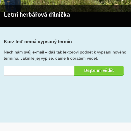
Letní herbářová dílnička
Kurz teď nemá vypsaný termín
Nech nám svůj e-mail – dáš tak lektorovi podnět k vypsání nového
termínu. Jakmile jej vypíše, dáme ti obratem vědět.