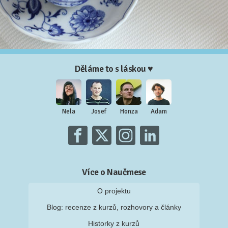
Děláme to s láskou ♥
Nela
Josef
Honza
Adam
Více o Naučmese
O projektu
Blog: recenze z kurzů, rozhovory a články
Historky z kurzů