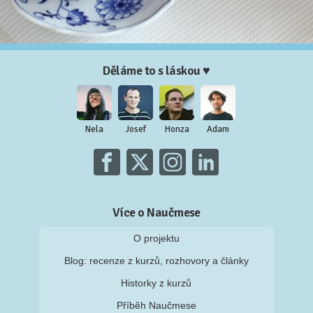
Děláme to s láskou ♥
Nela
Josef
Honza
Adam
Více o Naučmese
O projektu
Blog: recenze z kurzů, rozhovory a články
Historky z kurzů
Příběh Naučmese