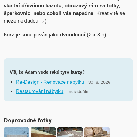
vlastní dřevěnou kazetu, obrazový rám na fotky,
šperkovnici nebo cokoli vás napadne
. Kreativitě se
meze nekladou. :-)
Kurz je koncipován jako
dvoudenní
(2 x 3 h).
Víš, že Adam vede také tyto kurzy?
Re-Design - Renovace nábytku
- 30. 8. 2026
Restaurování nábytku
- Individuální
Doprovodné fotky