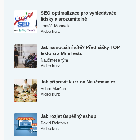
SEO optimalizace pro vyhledávače
lidsky a srozumitelně
Tomáš Morávek
Video kurz
Jak na sociální sítě? Přednášky TOP
lektorů z MiniFestu
Naučmese tým
Video kurz
Jak připravit kurz na Naučmese.cz
Adam Marčan
Video kurz
Jak rozjet úspěšný eshop
David Rektorys
Video kurz