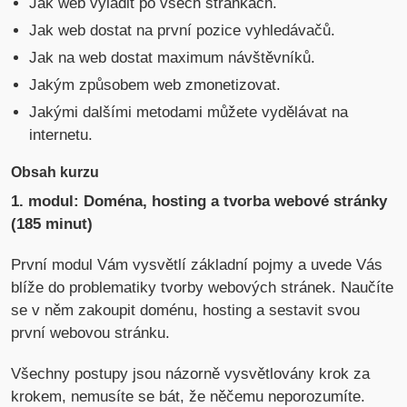
Jak web vyladit po všech stránkách.
Jak web dostat na první pozice vyhledávačů.
Jak na web dostat maximum návštěvníků.
Jakým způsobem web zmonetizovat.
Jakými dalšími metodami můžete vydělávat na
internetu.
Obsah kurzu
1. modul: Doména, hosting a tvorba webové stránky
(185 minut)
První modul Vám vysvětlí základní pojmy a uvede Vás
blíže do problematiky tvorby webových stránek. Naučíte
se v něm zakoupit doménu, hosting a sestavit svou
první webovou stránku.
Všechny postupy jsou názorně vysvětlovány krok za
krokem, nemusíte se bát, že něčemu neporozumíte.