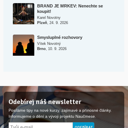
BRAND JE MRKEV: Nenechte se
koupit!
Karel Novotny
,
Plzeň
24. 9. 2026
Smysluplné rozhovory
Vítek Novotný
,
Brno
10. 9. 2026
Odebírej náš newsletter
Posíláme tipy na nové kurzy, zajímavé a přínosné články.
Informujeme o dění a vývoji projektu Naučmese.