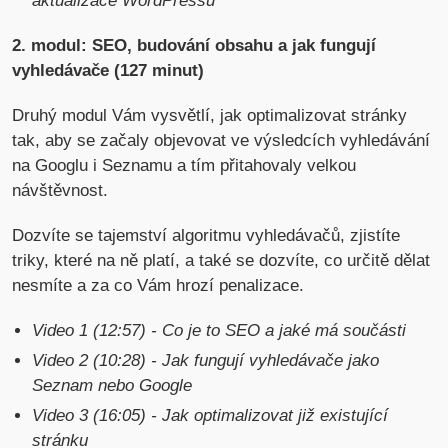
aktualizace WordPressu
2. modul: SEO, budování obsahu a jak fungují
vyhledávače (127 minut)
Druhý modul Vám vysvětlí, jak optimalizovat stránky
tak, aby se začaly objevovat ve výsledcích vyhledávání
na Googlu i Seznamu a tím přitahovaly velkou
návštěvnost.
Dozvíte se tajemství algoritmu vyhledávačů, zjistíte
triky, které na ně platí, a také se dozvíte, co určitě dělat
nesmíte a za co Vám hrozí penalizace.
Video 1 (12:57) - Co je to SEO a jaké má součásti
Video 2 (10:28) - Jak fungují vyhledávače jako
Seznam nebo Google
Video 3 (16:05) - Jak optimalizovat již existující
stránku