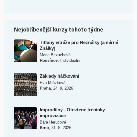
Nejoblíbenější kurzy tohoto týdne
Tiffany vitráže pro Neználky (a mírné
Ználky)
Marie Bezuchová
,
Rousínov
Individuální
Základy háčkování
Eva Mrázková
,
Praha
24. 9. 2026
Improdílny - Otevřené tréninky
improvizace
Bára Herucová
,
Brno
31. 8. 2026