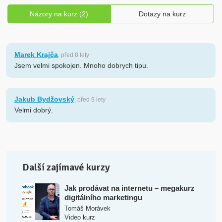
Názory na kurz (2)
Dotazy na kurz
Marek Krajča
, před 8 lety
Jsem velmi spokojen. Mnoho dobrych tipu.
Jakub Bydžovský
, před 9 lety
Velmi dobrý.
Další zajímavé kurzy
Jak prodávat na internetu – megakurz
digitálního marketingu
Tomáš Morávek
Video kurz