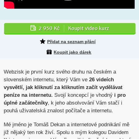
2 950 Kč
Koupit video kurz
Přidat na seznam přání
Koupit jako dárek
Webzisk je první kurz svého druhu na českém a
slovenském internetu, který Vám ve
26 videích
vysvětlí, jak kliknutí za kliknutím začít vydělávat
peníze na internetu.
Svojí koncepcí je vhodný
i pro
úplné začátečníky
, k jeho absolvování Vám stačí i
pouhá uživatelská znalost počítače a internetu.
Mé jméno je Tomáš Dekan a internetové podnikání mě
již nějaký ten rok živí. Spolu s mým kolegou Davidem