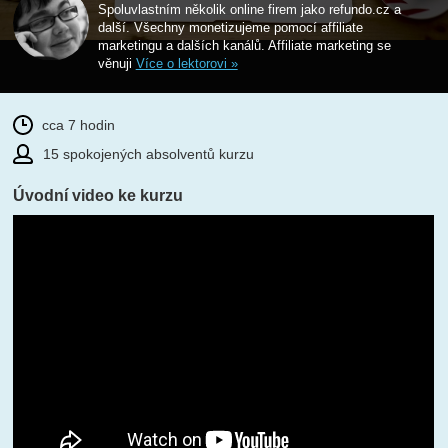
Spoluvlastním několik online firem jako refundo.cz a
další. Všechny monetizujeme pomocí affiliate
marketingu a dalších kanálů. Affiliate marketing se
věnuji
Více o lektorovi »
cca 7 hodin
15 spokojených absolventů kurzu
Úvodní video ke kurzu