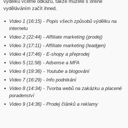
výdělku včetně odkazů, takže můžete s online
vyděláváním začít ihned.
Video 1 (16:15) - Popis všech způsobů výdělku na
internetu
Video 2 (22:44) - Affiliate marketing (prodej)
Video 3 (17:11) - Affiliate marketing (leadgen)
Video 4 (17:46) - E-shopy a přeprodej
Video 5 (11:58) - Adsense a MFA
Video 6 (19:36) - Youtube a blogování
Video 7 (16:29) - Info podnikání
Video 8 (14:34) - Tvorba webů na zakázku a placené
poradenství
Video 9 (14:36) - Prodej článků a reklamy