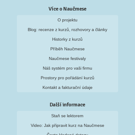
Více o Naučmese
O projektu
Blog: recenze z kurzů, rozhovory a články
Historky z kurzů
Příběh Naučmese
Naučmese festivaly
Náš systém pro vaši firmu
Prostory pro pořádání kurzů
Kontakt a fakturační údaje
Další informace
Staň se lektorem
Video: Jak připravit kurz na Naučmese
Často kladené dotazy