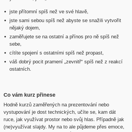
jste přítomní spíš než ve své hlavě,
jste sami sebou spíš než abyste se snažili vytvořit
nějaký dojem,
zaměřujete se na ostatní a přínos pro ně spíš než
sebe,
cítíte spojení s ostatními spíš než propast,
váš dobrý pocit pramení „zevnitř“ spíš než z reakcí
ostatních.
Co vám kurz přinese
Hodně kurzů zaměřených na prezentování nebo
vystupování je dost technických, učíte se, kam dát
ruce, jak využívat prostor nebo svůj hlas. Případně jak
(ne)využívat slajdy. My na to ale půjdeme přes emoce,