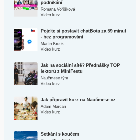
podnikání
Romana Voříšková
Video kurz
Pojďte si postavit chatBota za 59 minut
- bez programování
Martin Krcek
Video kurz
Jak na sociální sítě? Přednášky TOP
lektorů z MiniFestu
Naučmese tým
Video kurz
Jak připravit kurz na Naučmese.cz
Adam Marčan
Video kurz
Setkání s koučem