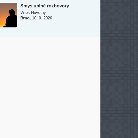
Smysluplné rozhovory
Vítek Novotný
,
Brno
10. 9. 2026