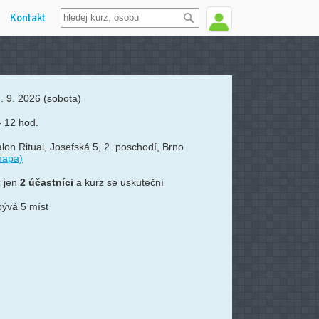
Kontakt
. 9. 2026
(sobota)
- 12 hod.
lon Ritual, Josefská 5, 2. poschodí, Brno
mapa)
 jen
2 účastníci
a kurz se uskuteční
ývá 5 míst