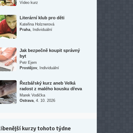
Video kurz
Literární klub pro děti
Kateřina Holznerová
,
Praha
Individuální
Jak bezpečně koupit správný
byt
Petr Ejem
,
Prostějov
Individuální
Řezbářský kurz aneb Velká
radost z malého kousku dřeva
Marek Vodička
,
Ostrava
4. 10. 2026
íbenější kurzy tohoto týdne