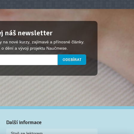
j náš newsletter
y na nové kurzy, zajímavé a přínosné články.
 o dění a vývoji projektu Naučmese.
Další informace
Staň se lektorem