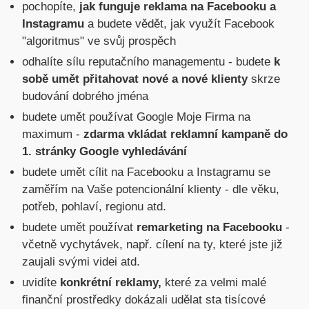
pochopíte,
jak funguje reklama na Facebooku a
Instagramu
a budete vědět, jak využít Facebook
"algoritmus" ve svůj prospěch
odhalíte sílu reputačního managementu - budete
k
sobě umět přitahovat nové a nové klienty
skrze
budování dobrého jména
budete umět používat Google Moje Firma na
maximum -
zdarma vkládat reklamní kampaně do
1. stránky Google vyhledávání
budete umět cílit na Facebooku a Instagramu se
zaměřím na Vaše potencionální klienty - dle věku,
potřeb, pohlaví, regionu atd.
budete umět používat
remarketing na Facebooku
-
včetně vychytávek, např. cílení na ty, které jste již
zaujali svými videi atd.
uvidíte
konkrétní reklamy,
které za velmi malé
finanční prostředky dokázali udělat sta tisícové