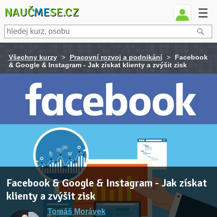
NAUČ
ME
SE.CZ
☰
Všechny kurzy
>
Pracovní rozvoj a podnikání
>
Facebook
& Google & Instagram - Jak získat klienty a zvýšit zisk
Facebook & Google & Instagram - Jak získat
klienty a zvýšit zisk
Tomáš Morávek