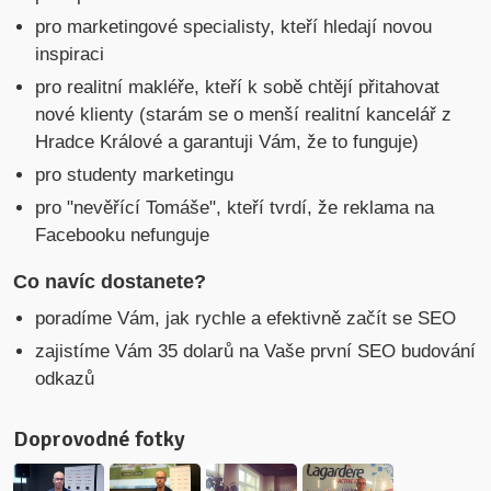
pro marketingové specialisty, kteří hledají novou
inspiraci
pro realitní makléře, kteří k sobě chtějí přitahovat
nové klienty (starám se o menší realitní kancelář z
Hradce Králové a garantuji Vám, že to funguje)
pro studenty marketingu
pro "nevěřící Tomáše", kteří tvrdí, že reklama na
Facebooku nefunguje
Co navíc dostanete?
poradíme Vám, jak rychle a efektivně začít se SEO
zajistíme Vám 35 dolarů na Vaše první SEO budování
odkazů
Doprovodné fotky