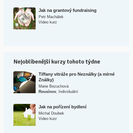
Jak na grantový fundraising
Petr Machálek
Video kurz
Nejoblíbenější kurzy tohoto týdne
Tiffany vitráže pro Neználky (a mírné
Ználky)
Marie Bezuchová
,
Rousínov
Individuální
Jak na pořízení bydlení
Michal Doubek
Video kurz