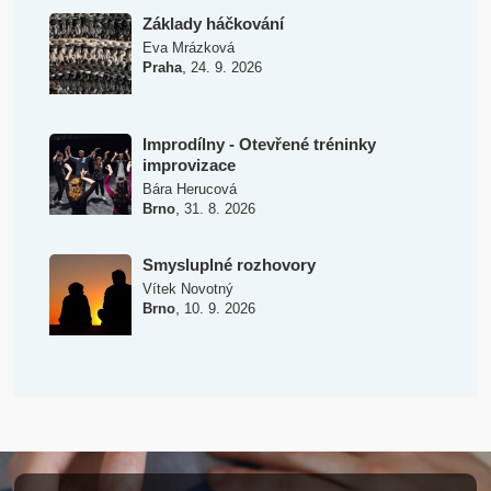
Základy háčkování
Eva Mrázková
,
Praha
24. 9. 2026
Improdílny - Otevřené tréninky
improvizace
Bára Herucová
,
Brno
31. 8. 2026
Smysluplné rozhovory
Vítek Novotný
,
Brno
10. 9. 2026