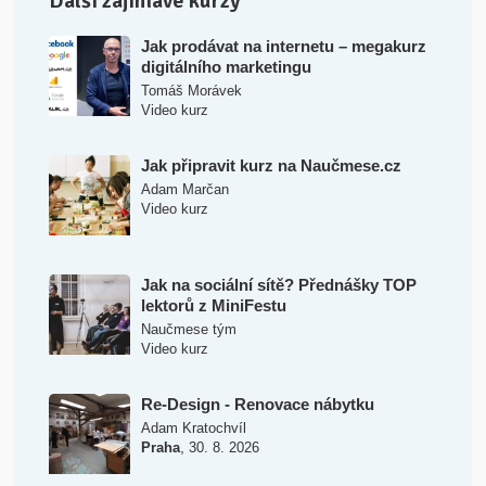
Další zajímavé kurzy
Jak prodávat na internetu – megakurz
digitálního marketingu
Tomáš Morávek
Video kurz
Jak připravit kurz na Naučmese.cz
Adam Marčan
Video kurz
Jak na sociální sítě? Přednášky TOP
lektorů z MiniFestu
Naučmese tým
Video kurz
Re-Design - Renovace nábytku
Adam Kratochvíl
,
Praha
30. 8. 2026