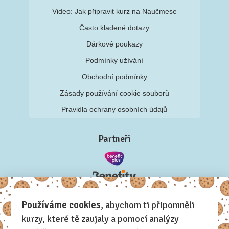
Video: Jak připravit kurz na Naučmese
Často kladené dotazy
Dárkové poukazy
Podmínky užívání
Obchodní podmínky
Zásady používání cookie souborů
Pravidla ochrany osobních údajů
Partneři
Používáme cookies
, abychom ti připomněli
kurzy, které tě zaujaly a pomocí analýzy