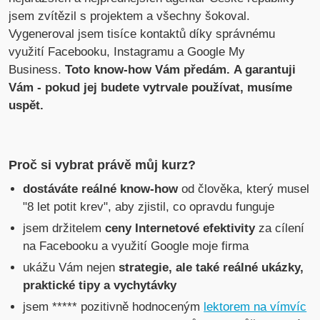
jsem zvítězil s projektem a všechny šokoval.
Vygeneroval jsem tisíce kontaktů díky správnému
využití Facebooku, Instagramu a Google My
Business.
Toto know-how Vám předám.
A garantuji
Vám - pokud jej budete vytrvale používat, musíme
uspět.
Proč si vybrat právě můj kurz?
dostáváte reálné know-how
od člověka, který musel
"8 let potit krev", aby zjistil, co opravdu funguje
jsem držitelem
ceny Internetové efektivity
za cílení
na Facebooku a využití Google moje firma
ukážu Vám nejen
strategie, ale také reálné ukázky,
praktické tipy a vychytávky
jsem ***** pozitivně hodnoceným
lektorem na vímvíc