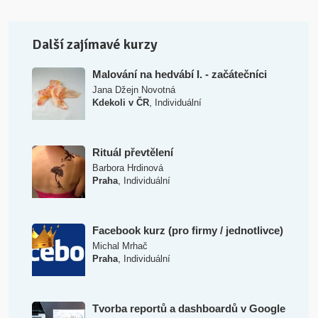
Další zajímavé kurzy
Malování na hedvábí I. - začátečníci
Jana Džejn Novotná
,
Kdekoli v ČR
Individuální
Rituál převtělení
Barbora Hrdinová
,
Praha
Individuální
Facebook kurz (pro firmy / jednotlivce)
Michal Mrhač
,
Praha
Individuální
Tvorba reportů a dashboardů v Google