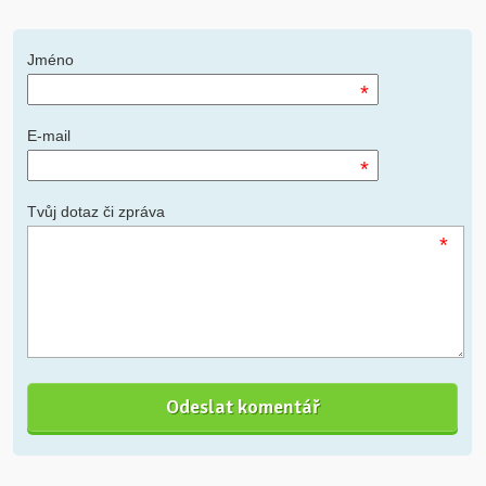
Jméno
*
E-mail
*
Tvůj dotaz či zpráva
*