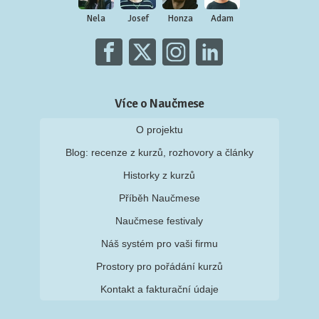
Nela
Josef
Honza
Adam
Více o Naučmese
O projektu
Blog: recenze z kurzů, rozhovory a články
Historky z kurzů
Příběh Naučmese
Naučmese festivaly
Náš systém pro vaši firmu
Prostory pro pořádání kurzů
Kontakt a fakturační údaje