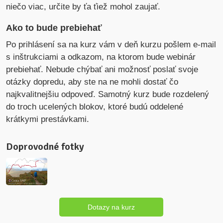
niečo viac, určite by ťa ťiež mohol zaujať.
Ako to bude prebiehať
Po prihlásení sa na kurz vám v deň kurzu pošlem e-mail
s inštrukciami a odkazom, na ktorom bude webinár
prebiehať. Nebude chýbať ani možnosť poslať svoje
otázky dopredu, aby ste na ne mohli dostať čo
najkvalitnejšiu odpoveď. Samotný kurz bude rozdelený
do troch ucelených blokov, ktoré budú oddelené
krátkymi prestávkami.
Doprovodné fotky
Dotazy na kurz