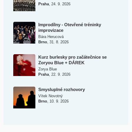
,
Praha
24. 9. 2026
Improdílny - Otevřené tréninky
improvizace
Bára Herucová
,
Brno
31. 8. 2026
Kurz burlesky pro začátečnice se
Zoryou Blue + DÁREK
Zorya Blue
,
Praha
22. 9. 2026
Smysluplné rozhovory
Vítek Novotný
,
Brno
10. 9. 2026