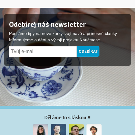
Odebírej náš newsletter
Posíláme tipy na nové kurzy, zajímavé a přínosné články.
Informujeme o dění a vývoji projektu Naučmese.
Děláme to s láskou ♥