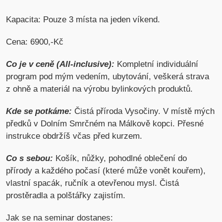
Kapacita: Pouze 3 místa na jeden víkend.
Cena: 6900,-Kč
Co je v ceně (All-inclusive):
Kompletní individuální
program pod mým vedením, ubytování, veškerá strava
z ohně a materiál na výrobu bylinkových produktů.
Kde se potkáme:
Čistá příroda Vysočiny. V místě mých
předků v Dolním Smrčném na Málkově kopci. Přesné
instrukce obdržíš včas před kurzem.
Co s sebou:
Košík, nůžky, pohodlné oblečení do
přírody a každého počasí (které může vonět kouřem),
vlastní spacák, ručník a otevřenou mysl. Čistá
prostěradla a polštářky zajistím.
Jak se na seminar dostanes: