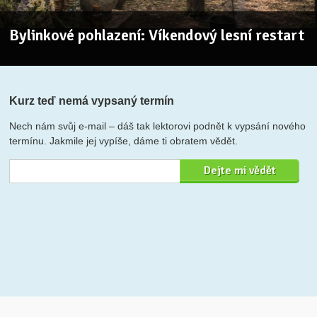
Bylinkové pohlazení: Víkendový lesní restart
Kurz teď nemá vypsaný termín
Nech nám svůj e-mail – dáš tak lektorovi podnět k vypsání nového
termínu. Jakmile jej vypíše, dáme ti obratem vědět.