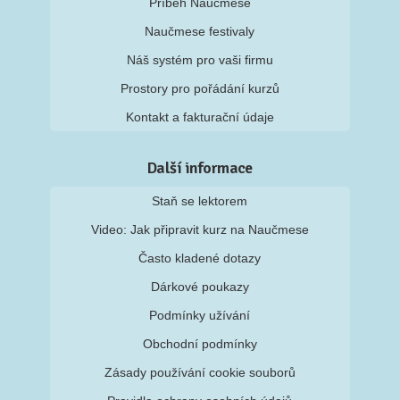
Příběh Naučmese
Naučmese festivaly
Náš systém pro vaši firmu
Prostory pro pořádání kurzů
Kontakt a fakturační údaje
Další informace
Staň se lektorem
Video: Jak připravit kurz na Naučmese
Často kladené dotazy
Dárkové poukazy
Podmínky užívání
Obchodní podmínky
Zásady používání cookie souborů