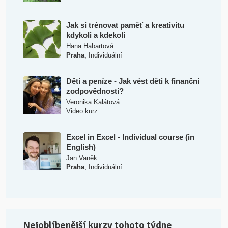
Jak si trénovat paměť a kreativitu
kdykoli a kdekoli
Hana Habartová
,
Praha
Individuální
Děti a peníze - Jak vést děti k finanční
zodpovědnosti?
Veronika Kalátová
Video kurz
Excel in Excel - Individual course (in
English)
Jan Vaněk
,
Praha
Individuální
Nejoblíbenější kurzy tohoto týdne