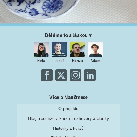
Děláme to s láskou ♥
Nela
Josef
Honza
Adam
Více o Naučmese
O projektu
Blog: recenze z kurzů, rozhovory a články
Historky z kurzů