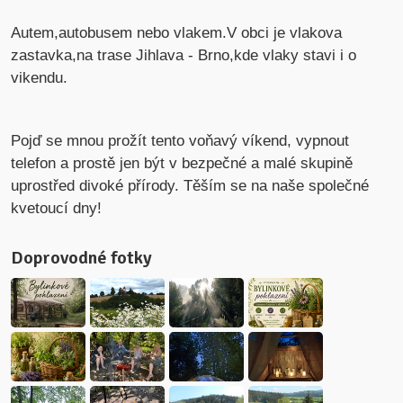
Autem,autobusem nebo vlakem.V obci je vlakova
zastavka,na trase Jihlava - Brno,kde vlaky stavi i o
vikendu.
Pojď se mnou prožít tento voňavý víkend, vypnout
telefon a prostě jen být v bezpečné a malé skupině
uprostřed divoké přírody. Těším se na naše společné
kvetoucí dny!
Doprovodné fotky