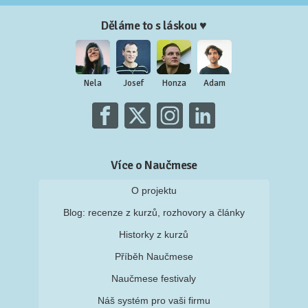
Děláme to s láskou ♥
Nela
Josef
Honza
Adam
Více o Naučmese
O projektu
Blog: recenze z kurzů, rozhovory a články
Historky z kurzů
Příběh Naučmese
Naučmese festivaly
Náš systém pro vaši firmu