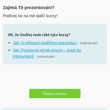
Zajímá Tě prezentování?
Podívej se na mé další kurzy!
Víš, že Ondřej vede také tyto kurzy?
Jak: Si připravit úspěšnou prezentaci
- Individuální
Jak: Pozorovat skryté emoce – úvod do
mikrovýrazů
- Individuální
Dotazy na kurz