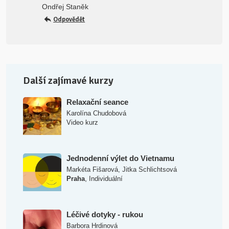
Ondřej Staněk
Odpovědět
Další zajímavé kurzy
Relaxační seance
Karolína Chudobová
Video kurz
Jednodenní výlet do Vietnamu
Markéta Fišarová
,
Jitka Schlichtsová
,
Praha
Individuální
Léčivé dotyky - rukou
Barbora Hrdinová