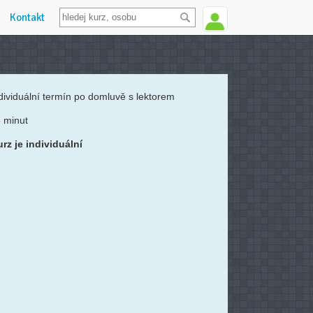
Kontakt
dividuální termín po domluvě s lektorem
 minut
rz je individuální