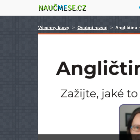
NAUČ
ME
SE.CZ
Všechny kurzy
>
Osobní rozvoj
>
Angličtina