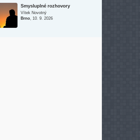
Smysluplné rozhovory
Vítek Novotný
,
Brno
10. 9. 2026