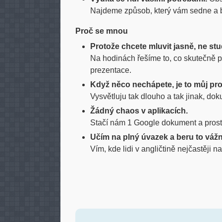
Najdeme způsob, který vám sedne a b
Proč se mnou
Protože chcete mluvit jasně, ne stu
Na hodinách řešíme to, co skutečně po
prezentace.
Když něco nechápete, je to můj pro
Vysvětluju tak dlouho a tak jinak, dok
Žádný chaos v aplikacích.
Stačí nám 1 Google dokument a prost
Učím na plný úvazek a beru to vážn
Vím, kde lidi v angličtině nejčastěji na