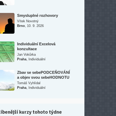
Smysluplné rozhovory
Vítek Novotný
,
Brno
10. 9. 2026
Individuální Excelová
konzultace
Jan Vokůrka
,
Praha
Individuální
Zbav se sebePODCEŇOVÁNÍ
a objev svou sebeHODNOTU
Tomáš Vyhlídal
,
Praha
Individuální
íbenější kurzy tohoto týdne