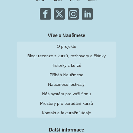
Nela
Josef
Honza
Adam
Více o Naučmese
O projektu
Blog: recenze z kurzů, rozhovory a články
Historky z kurzů
Příběh Naučmese
Naučmese festivaly
Náš systém pro vaši firmu
Prostory pro pořádání kurzů
Kontakt a fakturační údaje
Další informace