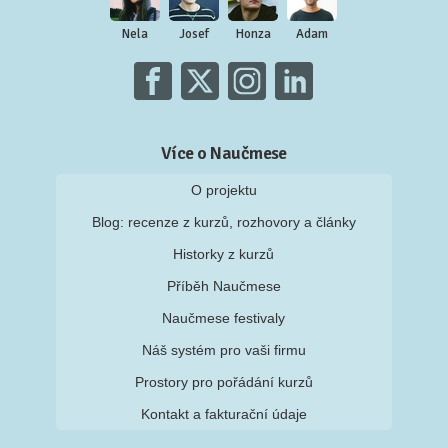
Nela
Josef
Honza
Adam
Více o Naučmese
O projektu
Blog: recenze z kurzů, rozhovory a články
Historky z kurzů
Příběh Naučmese
Naučmese festivaly
Náš systém pro vaši firmu
Prostory pro pořádání kurzů
Kontakt a fakturační údaje