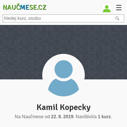
NAUČ
ME
SE.CZ
☰
Kamil Kopecky
Na Naučmese od
22. 8. 2019
. Navštívil/a
1 kurz
.