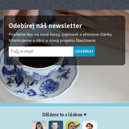
Odebírej náš newsletter
Posíláme tipy na nové kurzy, zajímavé a přínosné články.
Informujeme o dění a vývoji projektu Naučmese.
Děláme to s láskou ♥