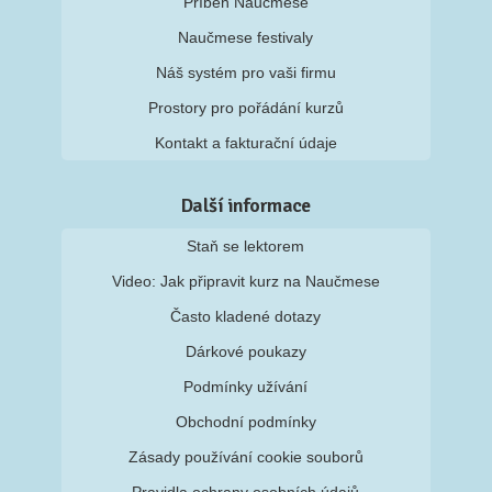
Příběh Naučmese
Naučmese festivaly
Náš systém pro vaši firmu
Prostory pro pořádání kurzů
Kontakt a fakturační údaje
Další informace
Staň se lektorem
Video: Jak připravit kurz na Naučmese
Často kladené dotazy
Dárkové poukazy
Podmínky užívání
Obchodní podmínky
Zásady používání cookie souborů