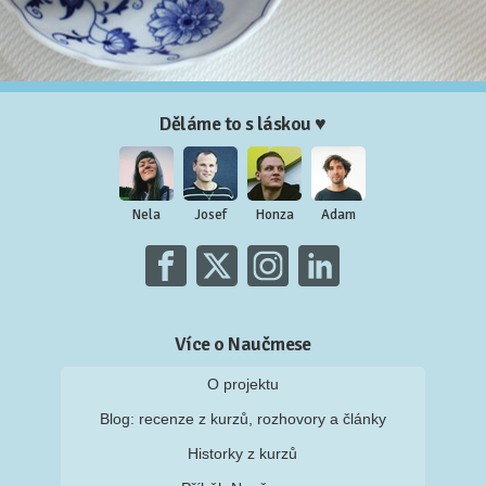
Děláme to s láskou ♥
Nela
Josef
Honza
Adam
Více o Naučmese
O projektu
Blog: recenze z kurzů, rozhovory a články
Historky z kurzů