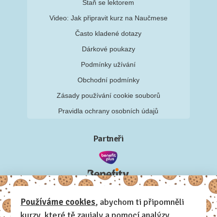
Staň se lektorem
Video: Jak připravit kurz na Naučmese
Často kladené dotazy
Dárkové poukazy
Podmínky užívání
Obchodní podmínky
Zásady používání cookie souborů
Pravidla ochrany osobních údajů
Partneři
Používáme cookies
, abychom ti připomněli
kurzy, které tě zaujaly a pomocí analýzy