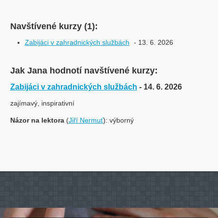
Navštívené kurzy (1):
Zabijáci v zahradnických službách
- 13. 6. 2026
Jak Jana hodnotí navštívené kurzy:
Zabijáci v zahradnických službách
- 14. 6. 2026
zajímavý, inspirativní
Názor na lektora
(
Jiří Nermuť
): výborný