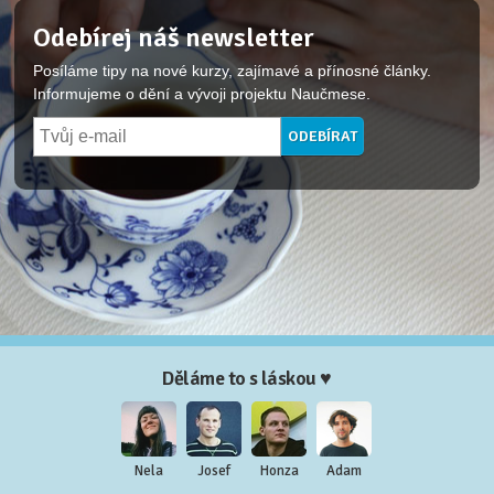
Odebírej náš newsletter
Posíláme tipy na nové kurzy, zajímavé a přínosné články.
Informujeme o dění a vývoji projektu Naučmese.
Děláme to s láskou ♥
Nela
Josef
Honza
Adam