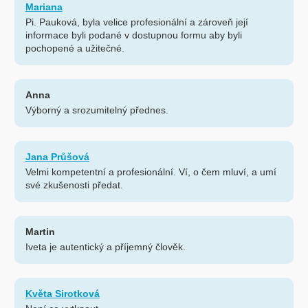
Mariana
Pi. Pauková, byla velice profesionální a zároveň její
informace byli podané v dostupnou formu aby byli
pochopené a užitečné.
Anna
Výborný a srozumitelný přednes.
Jana Průšová
Velmi kompetentní a profesionální. Ví, o čem mluví, a umí
své zkušenosti předat.
Martin
Iveta je autentický a příjemný člověk.
Květa Sirotková