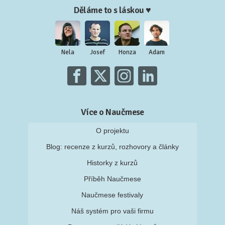
Děláme to s láskou ♥
Nela
Josef
Honza
Adam
Více o Naučmese
O projektu
Blog: recenze z kurzů, rozhovory a články
Historky z kurzů
Příběh Naučmese
Naučmese festivaly
Náš systém pro vaši firmu