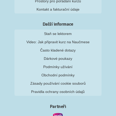
Prostory pro pořádání kurzů
Kontakt a fakturační údaje
Další informace
Staň se lektorem
Video: Jak připravit kurz na Naučmese
Často kladené dotazy
Dárkové poukazy
Podmínky užívání
Obchodní podmínky
Zásady používání cookie souborů
Pravidla ochrany osobních údajů
Partneři