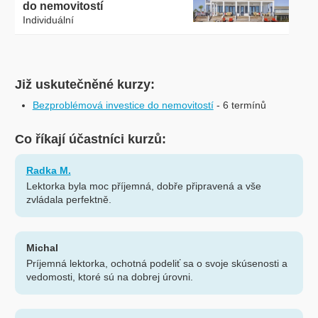
do nemovitostí
Individuální
Již uskutečněné kurzy:
Bezproblémová investice do nemovitostí
- 6 termínů
Co říkají účastníci kurzů:
Radka M.
Lektorka byla moc příjemná, dobře připravená a vše
zvládala perfektně.
Michal
Príjemná lektorka, ochotná podeliť sa o svoje skúsenosti a
vedomosti, ktoré sú na dobrej úrovni.