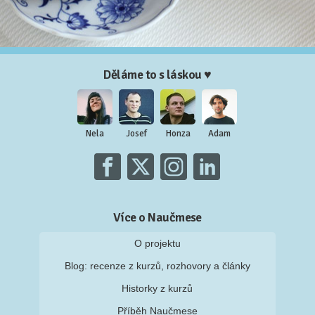
Děláme to s láskou ♥
Nela
Josef
Honza
Adam
Více o Naučmese
O projektu
Blog: recenze z kurzů, rozhovory a články
Historky z kurzů
Příběh Naučmese