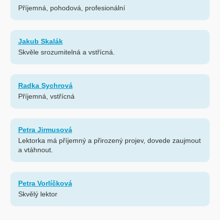
Příjemná, pohodová, profesionální
Jakub Skalák
Skvěle srozumitelná a vstřícná.
Radka Sychrová
Příjemná, vstřícná
Petra Jirmusová
Lektorka má příjemný a přirozený projev, dovede zaujmout
a vtáhnout.
Petra Vorlíčková
Skvělý lektor