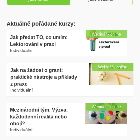
Aktuálně pořádané kurzy:
Webinář - online
Jak předat TO, co umím:
Lektorování v praxi
Individuální
Webinář - online
Jak na žádost o grant:
praktické nástroje a příklady
z praxe
Individuální
Webinář - online
Mezinárodní tým: Výzva,
každodenní realita nebo
obojí?
Individuální