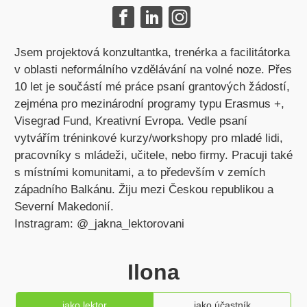
Jsem projektová konzultantka, trenérka a facilitátorka
v oblasti neformálního vzdělávání na volné noze. Přes
10 let je součástí mé práce psaní grantových žádostí,
zejména pro mezinárodní programy typu Erasmus +,
Visegrad Fund, Kreativní Evropa. Vedle psaní
vytvářím tréninkové kurzy/workshopy pro mladé lidi,
pracovníky s mládeži, učitele, nebo firmy. Pracuji také
s místními komunitami, a to především v zemích
západního Balkánu. Žiju mezi Českou republikou a
Severní Makedonií.
Instragram: @_jakna_lektorovani
Ilona
jako lektor
jako účastník