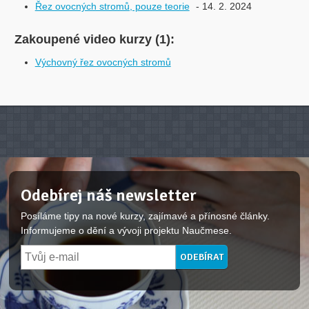
Řez ovocných stromů, pouze teorie
- 14. 2. 2024
Zakoupené video kurzy (1):
Výchovný řez ovocných stromů
Odebírej náš newsletter
Posíláme tipy na nové kurzy, zajímavé a přínosné články.
Informujeme o dění a vývoji projektu Naučmese.