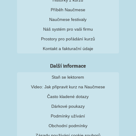
Historky z kurzů
Příběh Naučmese
Naučmese festivaly
Náš systém pro vaši firmu
Prostory pro pořádání kurzů
Kontakt a fakturační údaje
Další informace
Staň se lektorem
Video: Jak připravit kurz na Naučmese
Často kladené dotazy
Dárkové poukazy
Podmínky užívání
Obchodní podmínky
Zásady používání cookie souborů