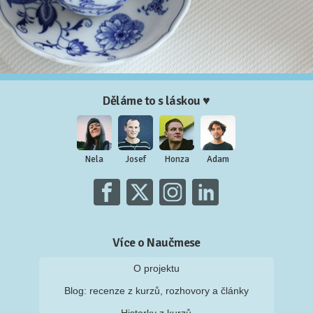
Děláme to s láskou ♥
Nela
Josef
Honza
Adam
Více o Naučmese
O projektu
Blog: recenze z kurzů, rozhovory a články