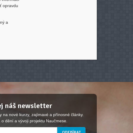
uť opravdu
mný a
j náš newsletter
y na nové kurzy, zajímavé a přínosné články.
 o dění a vývoji projektu Naučmese.