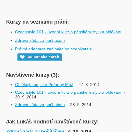
Kurzy na seznamu přání:
Czechstyle 101 - úvodní kurz o pánském stylu a oblékání
Zdravá záda za počítačem
Právní orientace začínajícího podnikatele
Koupit jako dárek
Navštívené kurzy (3):
Oblékejte se jako Pořádný Muž
- 27. 3. 2014
Czechstyle 101 - úvodní kurz o pánském stylu a oblékání
-
30. 9. 2014
Zdravá záda za počítačem
- 23. 9. 2014
Jak Lukáš hodnotí navštívené kurzy:
Zdravá záda za počítačem
- 4. 10. 2014