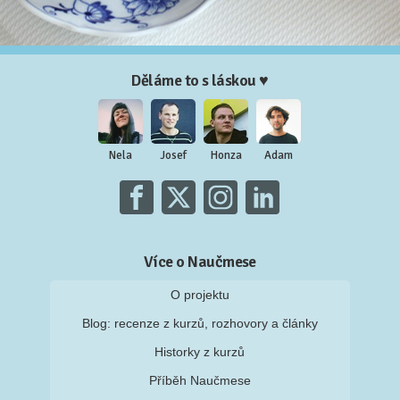
Děláme to s láskou ♥
Nela
Josef
Honza
Adam
Více o Naučmese
O projektu
Blog: recenze z kurzů, rozhovory a články
Historky z kurzů
Příběh Naučmese