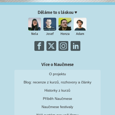
Děláme to s láskou ♥
Nela
Josef
Honza
Adam
Více o Naučmese
O projektu
Blog: recenze z kurzů, rozhovory a články
Historky z kurzů
Příběh Naučmese
Naučmese festivaly