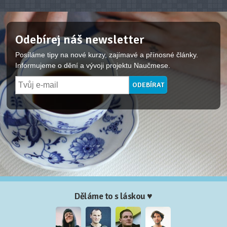
Odebírej náš newsletter
Posíláme tipy na nové kurzy, zajímavé a přínosné články.
Informujeme o dění a vývoji projektu Naučmese.
Děláme to s láskou ♥