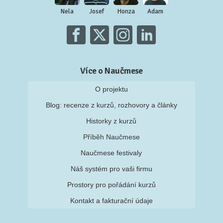
Nela
Josef
Honza
Adam
Více o Naučmese
O projektu
Blog: recenze z kurzů, rozhovory a články
Historky z kurzů
Příběh Naučmese
Naučmese festivaly
Náš systém pro vaši firmu
Prostory pro pořádání kurzů
Kontakt a fakturační údaje