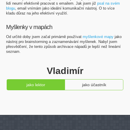
lidí neumí efektivně pracovat s emailem. Jak jsem již
psal na svém
blogu
, email vnímám jako ideální komunikační nástroj. O to více
kladu důraz na jeho efektivní využití.
Myšlenky v mapách
Od určité doby jsem začal primárně používat
myšlenkové mapy
jako
nástroj pro brainstorming a zaznamenávání myšlenek. Nabyl jsem
přesvědčení, že tento způsob archivace nápadů je lepší než lineární
seznam.
Vladimír
jako lektor
jako účastník