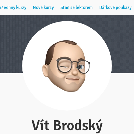
Všechny kurzy
Nové kurzy
Staň se lektorem
Dárkové poukazy
Vít Brodský