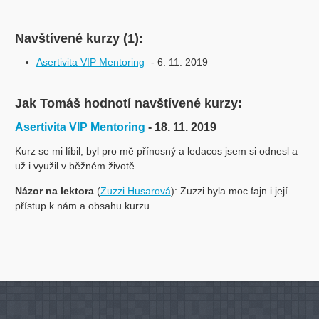
Navštívené kurzy (1):
Asertivita VIP Mentoring
- 6. 11. 2019
Jak Tomáš hodnotí navštívené kurzy:
Asertivita VIP Mentoring
- 18. 11. 2019
Kurz se mi líbil, byl pro mě přínosný a ledacos jsem si odnesl a
už i využil v běžném životě.
Názor na lektora
(
Zuzzi Husarová
): Zuzzi byla moc fajn i její
přístup k nám a obsahu kurzu.