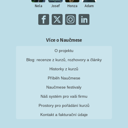
Nela
Josef
Honza
Adam
Více o Naučmese
O projektu
Blog: recenze z kurzů, rozhovory a články
Historky z kurzů
Příběh Naučmese
Naučmese festivaly
Náš systém pro vaši firmu
Prostory pro pořádání kurzů
Kontakt a fakturační údaje