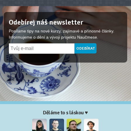
Odebírej náš newsletter
Posíláme tipy na nové kurzy, zajímavé a přínosné články.
Informujeme o dění a vývoji projektu Naučmese.
Děláme to s láskou ♥