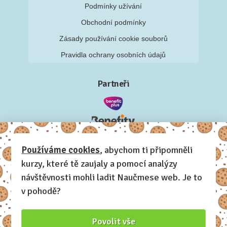
Podmínky užívání
Obchodní podmínky
Zásady používání cookie souborů
Pravidla ochrany osobních údajů
Partneři
Používáme cookies
, abychom ti připomněli
kurzy, které tě zaujaly a pomocí analýzy
návštěvnosti mohli ladit Naučmese web. Je to
v pohodě?
Povolit vše