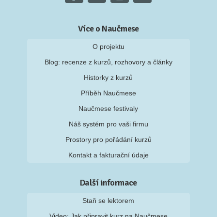
Více o Naučmese
O projektu
Blog: recenze z kurzů, rozhovory a články
Historky z kurzů
Příběh Naučmese
Naučmese festivaly
Náš systém pro vaši firmu
Prostory pro pořádání kurzů
Kontakt a fakturační údaje
Další informace
Staň se lektorem
Video: Jak připravit kurz na Naučmese