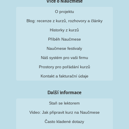
Více o Naučmese
O projektu
Blog: recenze z kurzů, rozhovory a články
Historky z kurzů
Příběh Naučmese
Naučmese festivaly
Náš systém pro vaši firmu
Prostory pro pořádání kurzů
Kontakt a fakturační údaje
Další informace
Staň se lektorem
Video: Jak připravit kurz na Naučmese
Často kladené dotazy