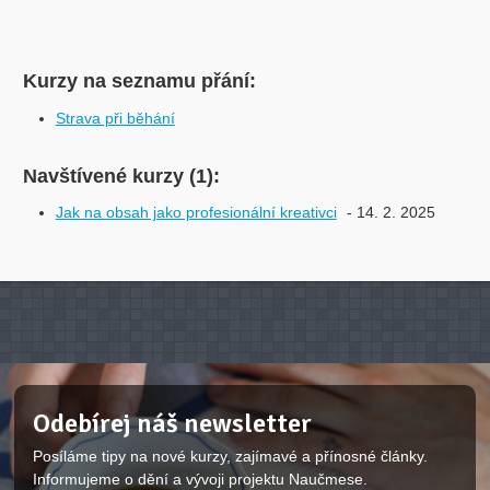
Kurzy na seznamu přání:
Strava při běhání
Navštívené kurzy (1):
Jak na obsah jako profesionální kreativci
- 14. 2. 2025
Odebírej náš newsletter
Posíláme tipy na nové kurzy, zajímavé a přínosné články.
Informujeme o dění a vývoji projektu Naučmese.