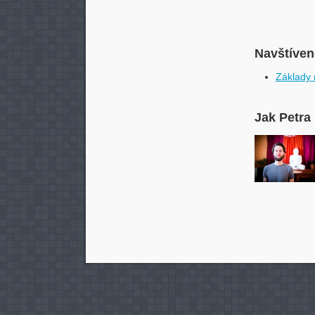
Navštívené
Základy 
Jak Petra