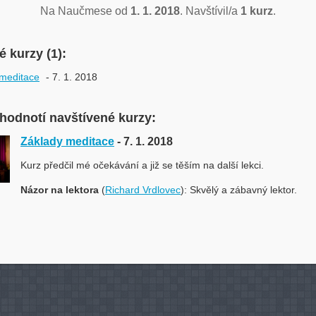
Na Naučmese od
1. 1. 2018
. Navštívil/a
1 kurz
.
 kurzy (1):
meditace
- 7. 1. 2018
 hodnotí navštívené kurzy:
Základy meditace
- 7. 1. 2018
Kurz předčil mé očekávání a již se těším na další lekci.
Názor na lektora
(
Richard Vrdlovec
): Skvělý a zábavný lektor.