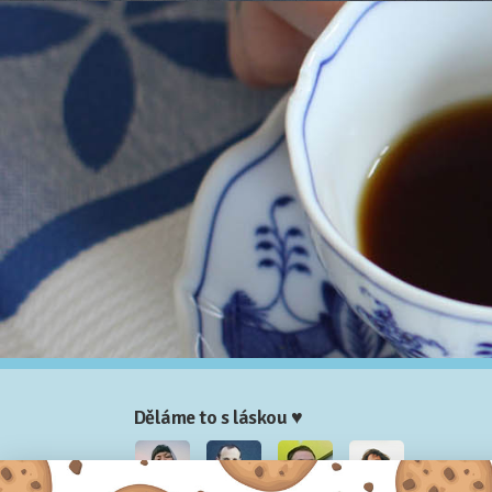
Děláme to s láskou ♥