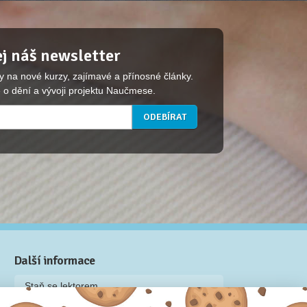
j náš newsletter
y na nové kurzy, zajímavé a přínosné články.
 o dění a vývoji projektu Naučmese.
Další informace
Staň se lektorem