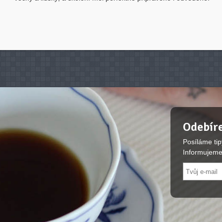
Odebíre
Posíláme tip
Informujeme