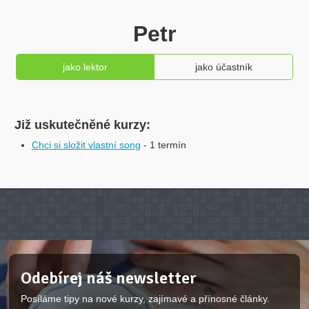
Petr
jako lektor
jako účastník
Již uskutečněné kurzy:
Chci si složit vlastní song
- 1 termín
Odebírej náš newsletter
Posíláme tipy na nové kurzy, zajímavé a přínosné články.