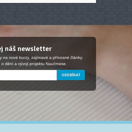
j náš newsletter
y na nové kurzy, zajímavé a přínosné články.
 o dění a vývoji projektu Naučmese.