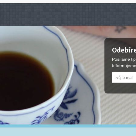
Odebíre
Posíláme tip
Informujeme