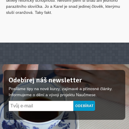
skvělý rétorický schopnosti. Nevšiml jsem si snad ani jednoho
parazitního slovíčka. Jo a Karel je snad jedinej člověk, kterýmu
sluší oranžová. Taky fakt.
Odebírej náš newsletter
Posíláme tipy na nové kurzy, zajímavé a přínosné články.
Informujeme o dění a vývoji projektu Naučmese.