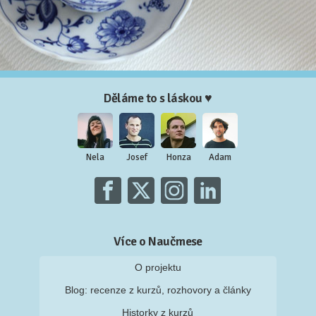
Děláme to s láskou ♥
Nela
Josef
Honza
Adam
Více o Naučmese
O projektu
Blog: recenze z kurzů, rozhovory a články
Historky z kurzů