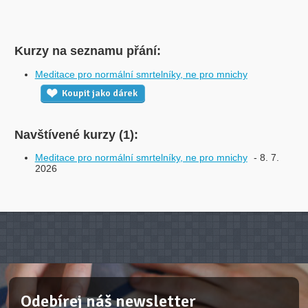
Kurzy na seznamu přání:
Meditace pro normální smrtelníky, ne pro mnichy
Koupit jako dárek
Navštívené kurzy (1):
Meditace pro normální smrtelníky, ne pro mnichy
- 8. 7.
2026
Odebírej náš newsletter