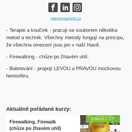
otevrenamysl.cz
- Terapie a koučink - pracuji se souborem několika
metod a technik. Všechny metody fungují na principu,
že všechna omezení jsou jen v naší hlavě.
- Firewalking - chůze po žhavém uhlí.
- Bubnování - propojí LEVOU a PRAVOU mozkovou
hemisféru.
Aktuálně pořádané kurzy:
Kdekoli v ČR
Firewalking, Firewalk
(chůze po žhavém uhlí)