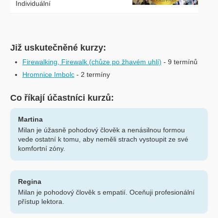
Individuální
Již uskutečněné kurzy:
Firewalking, Firewalk (chůze po žhavém uhlí)
- 9 termínů
Hromnice Imbolc
- 2 termíny
Co říkají účastníci kurzů:
Martina
Milan je úžasně pohodový člověk a nenásilnou formou
vede ostatní k tomu, aby neměli strach vystoupit ze své
komfortní zóny.
Regina
Milan je pohodový člověk s empatií. Oceňuji profesionální
přístup lektora.