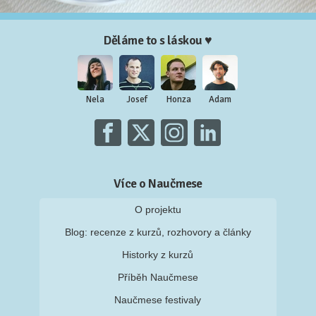
Děláme to s láskou ♥
Nela
Josef
Honza
Adam
Více o Naučmese
O projektu
Blog: recenze z kurzů, rozhovory a články
Historky z kurzů
Příběh Naučmese
Naučmese festivaly