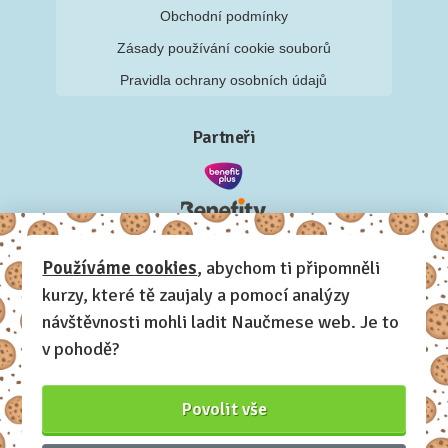
Obchodní podmínky
Zásady používání cookie souborů
Pravidla ochrany osobních údajů
Partneři
Používáme cookies
, abychom ti připomněli
kurzy, které tě zaujaly a pomocí analýzy
návštěvnosti mohli ladit Naučmese web. Je to
v pohodě?
Povolit vše