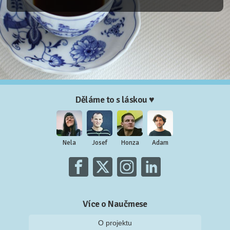
Děláme to s láskou ♥
Nela
Josef
Honza
Adam
Více o Naučmese
O projektu