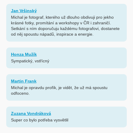
Jan Vršinský
Michal je fotograf, kterého už dlouho obdivuji pro jekho
krásné fotky, promítání a workshopy v ČR i zahraničí.
Setkání s ním doporučuju každému fotografovi, dostanete
od něj spoustu nápadů, inspirace a energie.
Honza Mužík
Sympatický, vstřícný
Martin Frank
Michal je opravdu profík, je vidět, že už má spoustu
odfoceno.
Zuzana Vondráková
Super co bylo potřeba vysvětlil