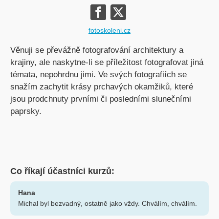
fotoskoleni.cz
Věnuji se převážně fotografování architektury a
krajiny, ale naskytne-li se příležitost fotografovat jiná
témata, nepohrdnu jimi. Ve svých fotografiích se
snažím zachytit krásy prchavých okamžiků, které
jsou prodchnuty prvními či posledními slunečními
paprsky.
Co říkají účastníci kurzů:
Hana
Michal byl bezvadný, ostatně jako vždy. Chválím, chválím.