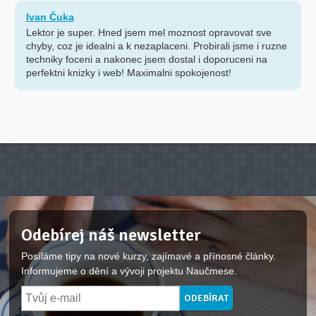
Ivan Čuka
Lektor je super. Hned jsem mel moznost opravovat sve
chyby, coz je idealni a k nezaplaceni. Probirali jsme i ruzne
techniky foceni a nakonec jsem dostal i doporuceni na
perfektni knizky i web! Maximalni spokojenost!
Odebírej náš newsletter
Posíláme tipy na nové kurzy, zajímavé a přínosné články.
Informujeme o dění a vývoji projektu Naučmese.