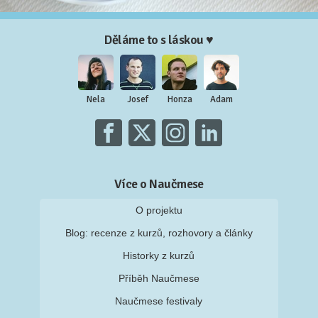
Děláme to s láskou ♥
Nela
Josef
Honza
Adam
Více o Naučmese
O projektu
Blog: recenze z kurzů, rozhovory a články
Historky z kurzů
Příběh Naučmese
Naučmese festivaly