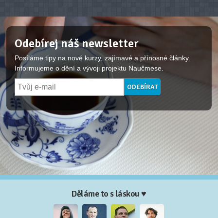
Odebírej náš newsletter
Posíláme tipy na nové kurzy, zajímavé a přínosné články.
Informujeme o dění a vývoji projektu Naučmese.
Děláme to s láskou ♥