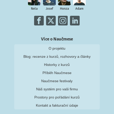
Nela
Josef
Honza
Adam
Více o Naučmese
O projektu
Blog: recenze z kurzů, rozhovory a články
Historky z kurzů
Příběh Naučmese
Naučmese festivaly
Náš systém pro vaši firmu
Prostory pro pořádání kurzů
Kontakt a fakturační údaje