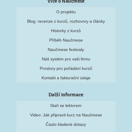
Více o Naučmese
O projektu
Blog: recenze z kurzů, rozhovory a články
Historky z kurzů
Příběh Naučmese
Naučmese festivaly
Náš systém pro vaši firmu
Prostory pro pořádání kurzů
Kontakt a fakturační údaje
Další informace
Staň se lektorem
Video: Jak připravit kurz na Naučmese
Často kladené dotazy