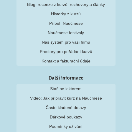
Blog: recenze z kurzů, rozhovory a články
Historky z kurzů
Příběh Naučmese
Naučmese festivaly
Náš systém pro vaši firmu
Prostory pro pořádání kurzů
Kontakt a fakturační údaje
Další informace
Staň se lektorem
Video: Jak připravit kurz na Naučmese
Často kladené dotazy
Dárkové poukazy
Podmínky užívání