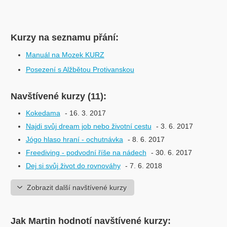
Kurzy na seznamu přání:
Manuál na Mozek KURZ
Posezení s Alžbětou Protivanskou
Navštívené kurzy (11):
Kokedama
- 16. 3. 2017
Najdi svůj dream job nebo životní cestu
- 3. 6. 2017
Jógo hlaso hraní - ochutnávka
- 8. 6. 2017
Freediving - podvodní říše na nádech
- 30. 6. 2017
Dej si svůj život do rovnováhy
- 7. 6. 2018
Zobrazit další navštívené kurzy
Jak Martin hodnotí navštívené kurzy: