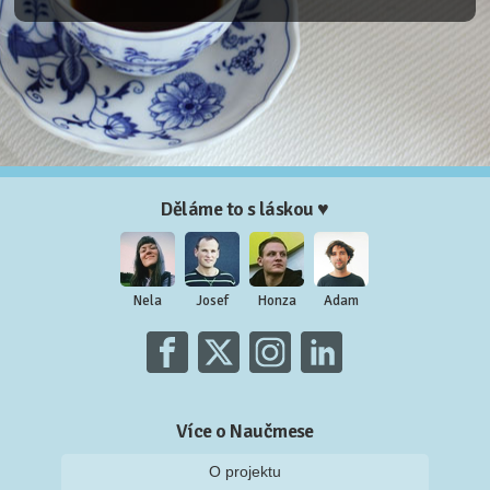
Děláme to s láskou ♥
Nela
Josef
Honza
Adam
Více o Naučmese
O projektu