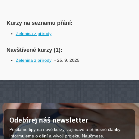
Kurzy na seznamu přání:
Zelenina z přírody
Navštívené kurzy (1):
Zelenina z přírody
- 25. 9. 2025
Odebírej náš newsletter
Posíláme tipy na nové kurzy, zajímavé a přínosné články.
Informujeme o dění a vývoji projektu Naučmese.