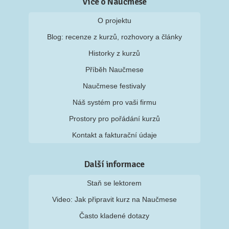
Více o Naučmese
O projektu
Blog: recenze z kurzů, rozhovory a články
Historky z kurzů
Příběh Naučmese
Naučmese festivaly
Náš systém pro vaši firmu
Prostory pro pořádání kurzů
Kontakt a fakturační údaje
Další informace
Staň se lektorem
Video: Jak připravit kurz na Naučmese
Často kladené dotazy