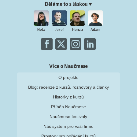
Děláme to s láskou ♥
Nela
Josef
Honza
Adam
Více o Naučmese
O projektu
Blog: recenze z kurzů, rozhovory a články
Historky z kurzů
Příběh Naučmese
Naučmese festivaly
Náš systém pro vaši firmu
Prostory pro pořádání kurzů