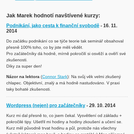
Jak Marek hodnotí navštívené kurzy:
Podnikání, jako cesta k finanční svobodě
- 16. 11.
2014
Do začátku podnikání co se týče teorie tak seminář obsahoval
přesně 100% toho, co by jste měli vědět.
Pro začátečníky dá hodně, mírně pokročilí si osvěží a ověří své
zkušenosti.
Díky za super den!
Názor na lektora
(
Connor Stark
): Na svůj věk velmi zkušený
chlapec. Objektivní, znalý a má hodně nastudováno. V praxi
taky bohaté zkušenosti.
Wordpress (nejen) pro začátečníky
- 29. 10. 2014
Kurz mi dal přesně to, co jsem čekal. Vysvětlení od základu +
pokročilé tipy. Ušetřil mi hodiny a hodiny zkoušení a učení se.
Kurz měl původně trvat hodinu a půl, protože nás všechny