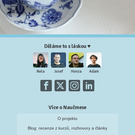
Děláme to s láskou ♥
Nela
Josef
Honza
Adam
Více o Naučmese
O projektu
Blog: recenze z kurzů, rozhovory a články