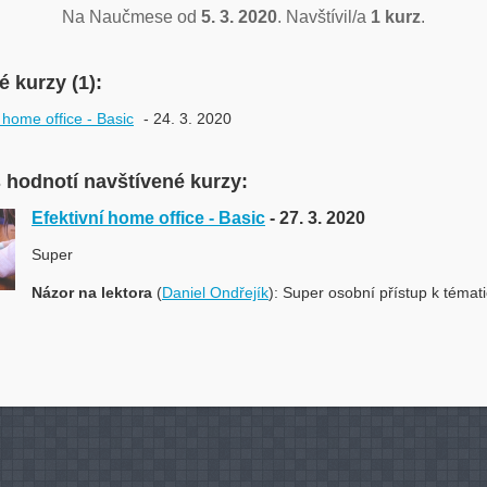
Na Naučmese od
5. 3. 2020
. Navštívil/a
1 kurz
.
 kurzy (1):
 home office - Basic
- 24. 3. 2020
 hodnotí navštívené kurzy:
Efektivní home office - Basic
- 27. 3. 2020
Super
Názor na lektora
(
Daniel Ondřejík
): Super osobní přístup k témati