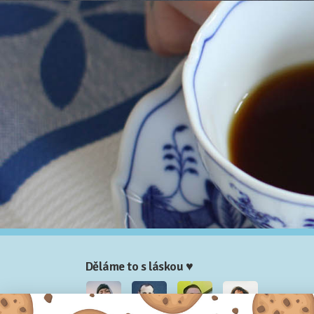
Děláme to s láskou ♥