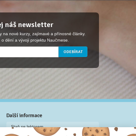
j náš newsletter
y na nové kurzy, zajímavé a přínosné články.
 o dění a vývoji projektu Naučmese.
Další informace
Staň se lektorem